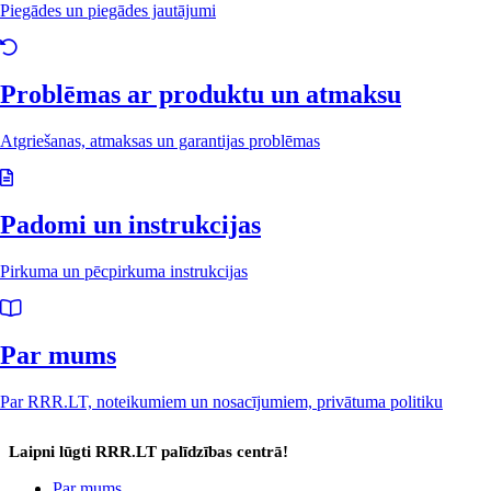
Piegādes un piegādes jautājumi
Problēmas ar produktu un atmaksu
Atgriešanas, atmaksas un garantijas problēmas
Padomi un instrukcijas
Pirkuma un pēcpirkuma instrukcijas
Par mums
Par RRR.LT, noteikumiem un nosacījumiem, privātuma politiku
Laipni lūgti RRR.LT palīdzības centrā!
Par mums